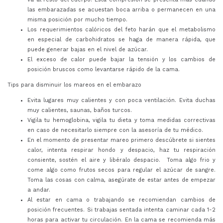
las embarazadas se acuestan boca arriba o permanecen en una
misma posición por mucho tiempo.
Los requerimientos calóricos del feto harán que el metabolismo
en especial de carbohidratos se haga de manera rápida, que
puede generar bajas en el nivel de azúcar.
El exceso de calor puede bajar la tensión y los cambios de
posición bruscos como levantarse rápido de la cama.
Tips para disminuir los mareos en el embarazo
Evita lugares muy calientes y con poca ventilación. Evita duchas
muy calientes, saunas, baños turcos.
Vigila tu hemoglobina, vigila tu dieta y toma medidas correctivas
en caso de necesitarlo siempre con la asesoría de tu médico.
En el momento de presentar mareo primero descúbrete si sientes
calor, intenta respirar hondo y despacio, haz tu respiración
consiente, sostén el aire y libéralo despacio. Toma algo frio y
come algo como frutos secos para regular el azúcar de sangre.
Toma las cosas con calma, asegúrate de estar antes de empezar
a andar.
Al estar en cama o trabajando se recomiendan cambios de
posición frecuentes. Si trabajas sentada intenta caminar cada 1-2
horas para activar tu circulación. En la cama se recomienda más