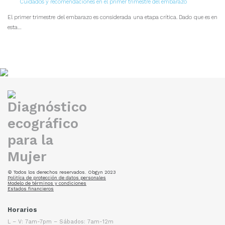
Cuidados y recomendaciones en el primer trimestre del embarazo
El primer trimestre del embarazo es considerada una etapa crítica. Dado que es en
esta…
© Todos los derechos reservados. Obgyn 2023
Politíca de protección de datos personales
Modelo de términos y condiciones
Estados financieros
Horarios
L – V: 7am-7pm – Sábados: 7am-12m