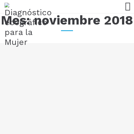
Mes:
noviembre 2018
Cuidados y recomendaciones en el primer
trimestre del embarazo
14/11/18
El primer trimestre del embarazo es considerada una etapa
crítica.
LEER MÁS