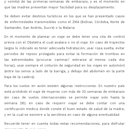
y vomito) de las primeras semanas de embarazo, y es el momento en
que las madres presentan mayor facilidad para su desplazamiento.
Se deben evitar destinos turísticos en los que se han presentado casos
de enfermedades transmisibles como el ZIKA (Bolívar, Córdoba, Norte de
Santander, San Andrés, Sucre) o la Malaria
En el momento de planear un viaje se debe tener una cita de control
previa con el Obstetra el cual avalara o no el viaje. En caso de trayectos
largos lo indicado es tener adecuada hidratación, usar ropa suelta, evitar
periodos de reposo prologado para evitar la formación de trombos en
las extremidades (procurar caminar/ estirarse al menos cada dos
horas), usar siempre el cinturón de seguridad en los viajes en automóvil
(entre los senos a lado de la barriga, y debajo del abdomen en la parte
baja de la cadera).
Para los vuelos en avión existen algunas restricciones. En nuestro país
está prohibido el viaje de mujeres con más de 30 semanas de embarazo
(en caso de vuelos internacionales se permite viajar solo hasta la
semana 28); en caso de requerir viajar se debe contar con una
certificación medica donde conste el buen estado de salud de la madre,
y en la cual se exonere a la aerolínea en caso de alguna eventualidad.
Recuerde tener en cuenta todas estas recomendaciones, para disfrutar