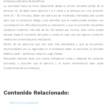
embarazo está lleno de beneficios.
La actividad física se inicia idealmente desde el primer trimestre (antes de la
semana 12). Se debe hacer ejercicio 3 a 4 veces a la semana con una duración
entre 30 – 60 minutos. Deben ser ejercicios de moderada intensidad, esto quiere
decir que no produzca fatiga y que permitan que la madre puede entablar una
conversación sin dificultad durante su realización; y que no aumenten los latidos
cardíacos maternos más allá de los 140 latidos por minuto. Esta rutina puede
llevarse hasta el momento del parto, o antes en caso que por alguna condición
medica se contraindique su realización.
Dentro de los ejercicios que han sido más estudiados y que se encuentran
recomendados por su seguridad en el embarazo están la caminata, la bicicleta
estática, baile – aeróbicos, natación, yoga, Pilates.
Recuerden siempre tener una buena hidratación antes y después de cualquier
actividad, y procuren que el ejercicio y la buena alimentación sean parte
fundamental de su embarazo.
Contenido Relacionado:
Ejercicio en el postparto