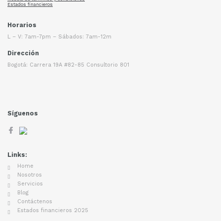
Estados financieros
Horarios
L – V: 7am-7pm – Sábados: 7am-12m
Dirección
Bogotá: Carrera 19A #82-85 Consultorio 801
Síguenos
Links:
Home
Nosotros
Servicios
Blog
Contáctenos
Estados financieros 2025