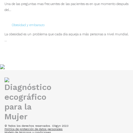
Una de las preguntas mas frecuentes de las pacientes es en que momento después
del…
Obesidad y embarazo
La obesidad es un problema que cada día aqueja a más personas a nivel mundial.
…
© Todos los derechos reservados. Obgyn 2023
Politíca de protección de datos personales
Modelo de términos y condiciones