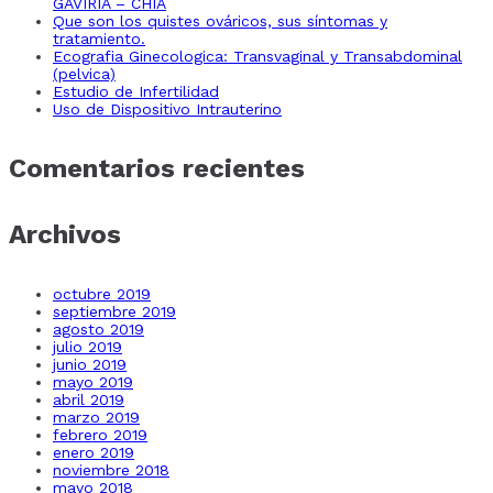
GAVIRIA – CHIA
Que son los quistes ováricos, sus síntomas y
tratamiento.
Ecografia Ginecologica: Transvaginal y Transabdominal
(pelvica)
Estudio de Infertilidad
Uso de Dispositivo Intrauterino
Comentarios recientes
Archivos
octubre 2019
septiembre 2019
agosto 2019
julio 2019
junio 2019
mayo 2019
abril 2019
marzo 2019
febrero 2019
enero 2019
noviembre 2018
mayo 2018