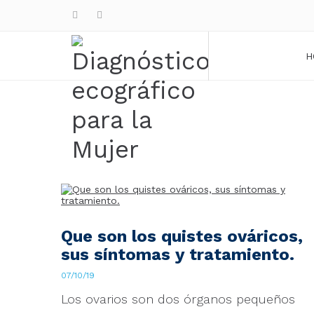
H
Que son los quistes ováricos,
sus síntomas y tratamiento.
07/10/19
Los ovarios son dos órganos pequeños