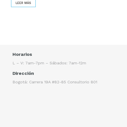
LEER MÁS
Horarios
L – V: 7am-7pm – Sábados: 7am-12m
Dirección
Bogotá: Carrera 19A #82-85 Consultorio 801