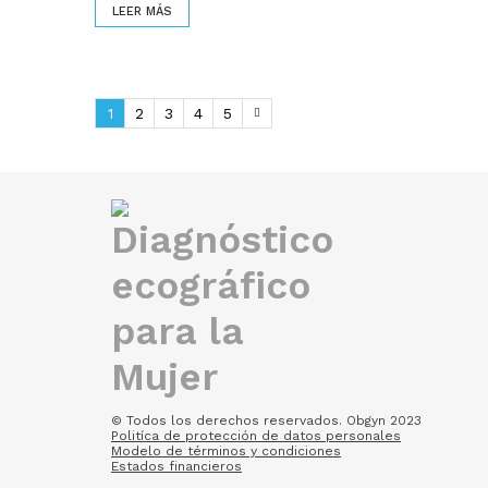
LEER MÁS
1
2
3
4
5
© Todos los derechos reservados. Obgyn 2023
Politíca de protección de datos personales
Modelo de términos y condiciones
Estados financieros