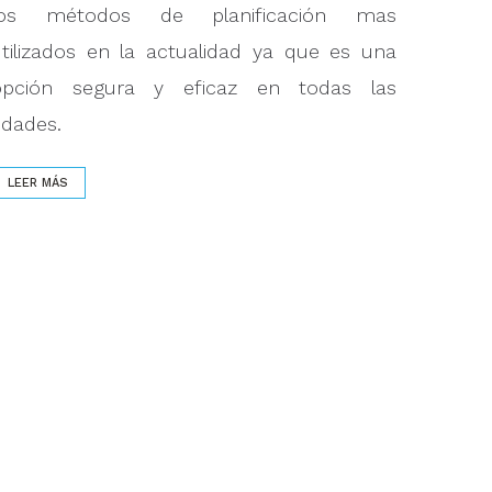
los métodos de planificación mas
utilizados en la actualidad ya que es una
opción segura y eficaz en todas las
edades.
LEER MÁS