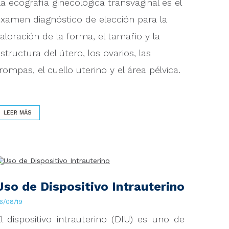
a ecografía ginecológica transvaginal es el
xamen diagnóstico de elección para la
aloración de la forma, el tamaño y la
structura del útero, los ovarios, las
rompas, el cuello uterino y el área pélvica.
LEER MÁS
Uso de Dispositivo Intrauterino
6/08/19
l dispositivo intrauterino (DIU) es uno de