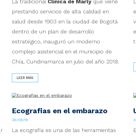
La tradicional
Clínica de Marly
que viene
L
prestando servicios de alta calidad en
e
salud desde 1903 en la ciudad de Bogotá
v
dentro de un plan de desarrollo
e
estratégico, inauguró un moderno
t
complejo asistencial en el municipio de
Chía, Cundinamarca en julio del año 2018.
LEER MÁS
Ecografias en el embarazo
26/08/19
2
r
La ecografía es una de las herramientas
E